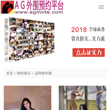
Toggl
naviga
首页
>
模特展示
>
迈阿密外围