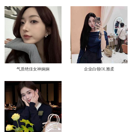
气质绝佳女神娴娴
企业白领OL雅柔