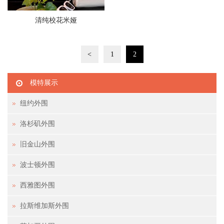
清纯校花米娅
<
1
2
模特展示
纽约外围
洛杉矶外围
旧金山外围
波士顿外围
西雅图外围
拉斯维加斯外围