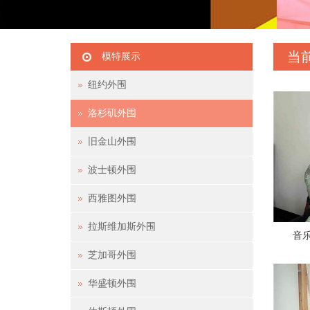
当
模特展示
纽约外围
洛杉矶外围
旧金山外围
波士顿外围
西雅图外围
拉斯维加斯外围
音乐
芝加哥外围
华盛顿外围