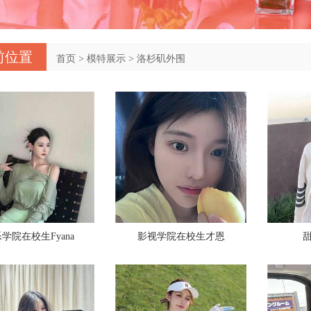
前位置
首页
>
模特展示
>
洛杉矶外围
学院在校生Fyana
影视学院在校生才恩
甜