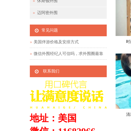
休斯顿外围
迈阿密外围
常见问题
时
美国伴游价格及安排方式
微信外围经纪人可信吗，求外围圈最靠
谱的经纪人
联系我们
清
地址：美国